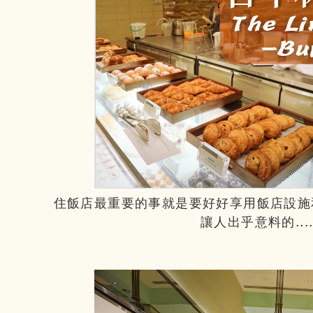
住飯店最重要的事就是要好好享用飯店設施
讓人出乎意料的..