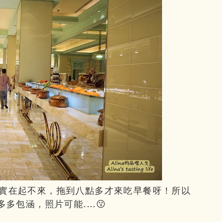
實在起不來，拖到八點多才來吃早餐呀！所以
包涵，照片可能....😗