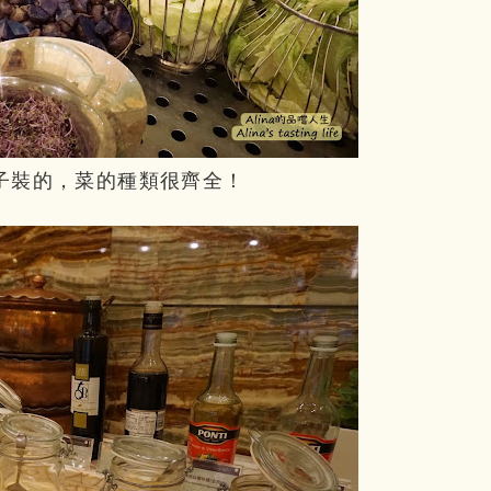
子裝的，菜的種類很齊全！