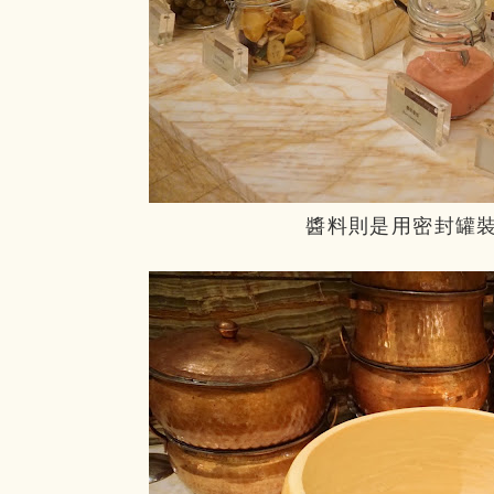
醬料則是用密封罐