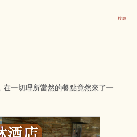
搜尋
T，在一切理所當然的餐點竟然來了一