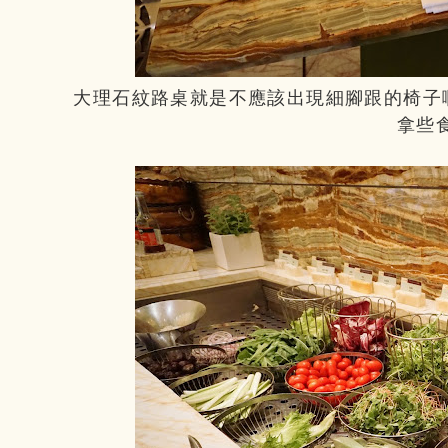
大理石紋路桌就是不應該出現細腳跟的椅子
拿些